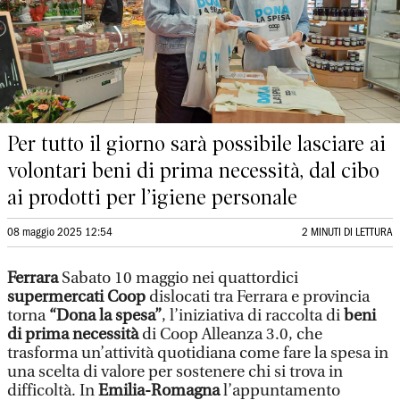
Per tutto il giorno sarà possibile lasciare ai
volontari beni di prima necessità, dal cibo
ai prodotti per l’igiene personale
08 maggio 2025 12:54
2 MINUTI DI LETTURA
Ferrara
Sabato 10 maggio nei quattordici
supermercati Coop
dislocati tra Ferrara e provincia
torna
“Dona la spesa”
, l’iniziativa di raccolta di
beni
di prima necessità
di Coop Alleanza 3.0, che
trasforma un’attività quotidiana come fare la spesa in
una scelta di valore per sostenere chi si trova in
difficoltà. In
Emilia-Romagna
l’appuntamento