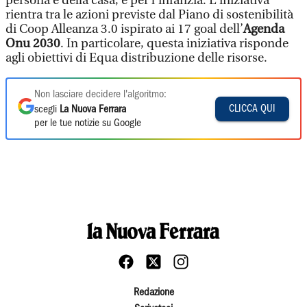
persona e della casa, e per l’infanzia. L'iniziativa
rientra tra le azioni previste dal Piano di sostenibilità
di Coop Alleanza 3.0 ispirato ai 17 goal dell’
Agenda
Onu 2030
. In particolare, questa iniziativa risponde
agli obiettivi di Equa distribuzione delle risorse.
Non lasciare decidere l'algoritmo:
CLICCA QUI
scegli
La Nuova Ferrara
per le tue notizie su Google
Redazione