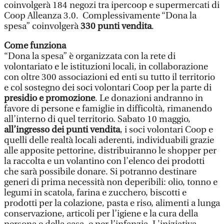
coinvolgerà 184 negozi tra ipercoop e supermercati di
Coop Alleanza 3.0. Complessivamente “Dona la
spesa” coinvolgerà
330 punti vendita
.
Come funziona
“Dona la spesa” è organizzata con la rete di
volontariato e le istituzioni locali, in collaborazione
con oltre 300 associazioni ed enti su tutto il territorio
e col sostegno dei soci volontari Coop per la parte di
presidio e promozione
. Le donazioni andranno in
favore di persone e famiglie in difficoltà, rimanendo
all’interno di quel territorio. Sabato 10 maggio,
all’ingresso dei punti vendita
, i soci volontari Coop e
quelli delle realtà locali aderenti, individuabili grazie
alle apposite pettorine, distribuiranno le shopper per
la raccolta e un volantino con l’elenco dei prodotti
che sarà possibile donare. Si potranno destinare
generi di prima necessità non deperibili: olio, tonno e
legumi in scatola, farina e zucchero, biscotti e
prodotti per la colazione, pasta e riso, alimenti a lunga
conservazione, articoli per l’igiene e la cura della