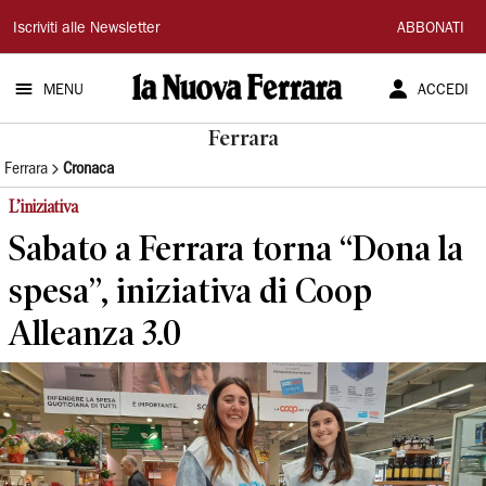
La
Iscriviti alle Newsletter
ABBONATI
Nuova
MENU
ACCEDI
Ferrara
Ferrara
Ferrara
Cronaca
L’iniziativa
Sabato a Ferrara torna “Dona la
spesa”, iniziativa di Coop
Alleanza 3.0