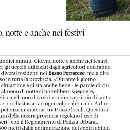
, notte e anche nei festivi
uindici minuti. Giorno, notte e anche nei festivi.
 gli uccelli utilizzati dagli agricoltori non fanno
 diversi residenti nel
Basso Ferrarese
, ma a dire
so in tutta la provincia. «Durante il giorno
ituazione e ci sta anche bene - le parole di chi
a almeno di notte si potrebbero spegnere,
gli uccelli non dovrebbero muoversi più di tanto
 se non bastasse, ad ogni colpo abbaiano. A dire
mpetenza in materia, tra Polizie locali, Questura
ni della nostra provincia regolano l’uso di
ri" con il Regolamento di Polizia Urbana,
00 metri dalla perimetrazione dei centri abitati