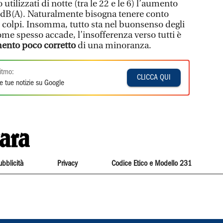
tilizzati di notte (tra le 22 e le 6) l’aumento
dB(A). Naturalmente bisogna tenere conto
 colpi. Insomma, tutto sta nel buonsenso degli
ome spesso accade, l’insofferenza verso tutti è
nto poco corretto
di una minoranza.
itmo:
CLICCA QUI
e tue notizie su Google
ubblicità
Privacy
Codice Etico e Modello 231