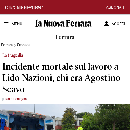
La
Iscriviti alle Newsletter
ABBONATI
Nuova
MENU
ACCEDI
Ferrara
Ferrara
Ferrara
Cronaca
La tragedia
Incidente mortale sul lavoro a
Lido Nazioni, chi era Agostino
Scavo
Katia Romagnoli