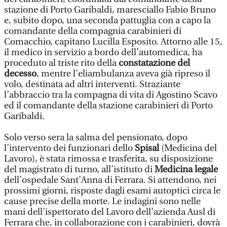
stazione di Porto Garibaldi, maresciallo Fabio Bruno
e, subito dopo, una seconda pattuglia con a capo la
comandante della compagnia carabinieri di
Comacchio, capitano Lucilla Esposito. Attorno alle 15,
il medico in servizio a bordo dell’automedica, ha
proceduto al triste rito della
constatazione del
decesso
, mentre l’eliambulanza aveva già ripreso il
volo, destinata ad altri interventi. Straziante
l’abbraccio tra la compagna di vita di Agostino Scavo
ed il comandante della stazione carabinieri di Porto
Garibaldi.
Solo verso sera la salma del pensionato, dopo
l’intervento dei funzionari dello
Spisal
(Medicina del
Lavoro), è stata rimossa e trasferita, su disposizione
del magistrato di turno, all’istituto di
Medicina legale
dell’ospedale Sant’Anna di Ferrara. Si attendono, nei
prossimi giorni, risposte dagli esami autoptici circa le
cause precise della morte. Le indagini sono nelle
mani dell’ispettorato del Lavoro dell’azienda Ausl di
Ferrara che, in collaborazione con i carabinieri, dovrà