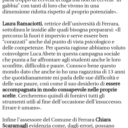
gabbia” con tanti di loro che vivono in una
dimensione ridotta rispetto al proprio potenziale».
Laura Ramaciotti
, rettrice dell’università di Ferrara,
sottolinea le insidie alle quali bisogna prepararsi: «Il
percorso là fuori è impervio e serve essere ben
“corazzati” anche dal punto di vista psicologico e
delle competenze. Per questa ragione abbiamo voluto
coinvolgere Luca Abete in questa campagna sociale
che punta a far affrontare agli studenti anche le loro
sconfitte, difficoltà e paure. Conosco bene questo
mondo dato che anche io ho una ragazzina di 13 anni
che quotidianamente mi parla delle sue difficoltà e
delle sue paure, così come il suo desiderio di
essere
accompagnata in modo consapevole nelle proprie
scelte
. Cercheremo quindi di fornirvi tutti gli
strumenti utili al fine dell’occasione dell’insuccesso.
Errare è umano».
Infine l’assessore del Comune di Ferrara
Chiara
Scaramagli
evidenzia come, dagli errori, possano