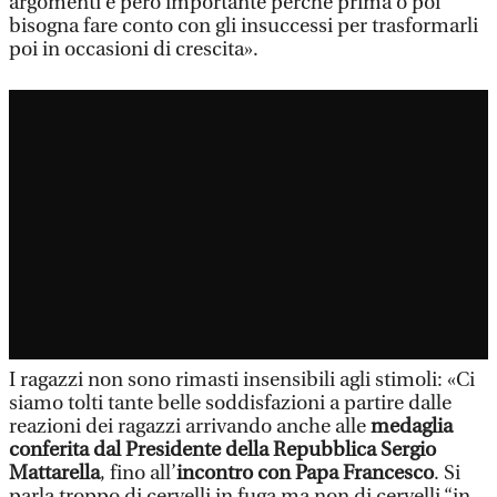
argomenti è però importante perché prima o poi
bisogna fare conto con gli insuccessi per trasformarli
poi in occasioni di crescita».
I ragazzi non sono rimasti insensibili agli stimoli: «Ci
siamo tolti tante belle soddisfazioni a partire dalle
reazioni dei ragazzi arrivando anche alle
medaglia
conferita dal Presidente della Repubblica Sergio
Mattarella
, fino all’
incontro con Papa Francesco
. Si
parla troppo di cervelli in fuga ma non di cervelli “in