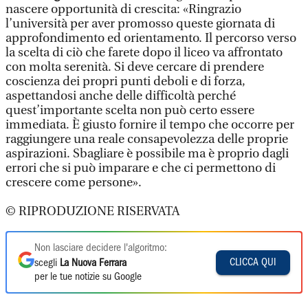
nascere opportunità di crescita: «Ringrazio
l’università per aver promosso queste giornata di
approfondimento ed orientamento. Il percorso verso
la scelta di ciò che farete dopo il liceo va affrontato
con molta serenità. Si deve cercare di prendere
coscienza dei propri punti deboli e di forza,
aspettandosi anche delle difficoltà perché
quest’importante scelta non può certo essere
immediata. È giusto fornire il tempo che occorre per
raggiungere una reale consapevolezza delle proprie
aspirazioni. Sbagliare è possibile ma è proprio dagli
errori che si può imparare e che ci permettono di
crescere come persone».
© RIPRODUZIONE RISERVATA
Non lasciare decidere l'algoritmo:
CLICCA QUI
scegli
La Nuova Ferrara
per le tue notizie su Google