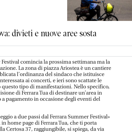
a: divieti e nuove aree sosta
Festival comincia la prossima settimana ma la
itazione. La zona di piazza Ariostea è un cantiere
bblicata l’ordinanza del sindaco che istituisce
 interessata ai concerti, e ieri sono scattate le
questo tipo di manifestazioni. Nello specifico,
cisione di Ferrara Tua di destinare un’area in
 a pagamento in occasione degli eventi del
heggio a due passi dal Ferrara Summer Festival»
 in home page di Ferrara Tua, che ti porta
lla Certosa 37, raggiungibile, si spiega, da via