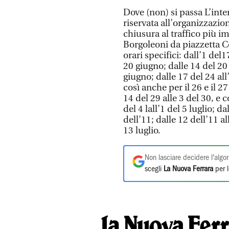
Dove (non) si passa L’inte
riservata all’organizzazion
chiusura al traffico più i
Borgoleoni da piazzetta C
orari specifici: dall’1 del1
20 giugno; dalle 14 del 20 
giugno; dalle 17 del 24 all
così anche per il 26 e il 27
14 del 29 alle 3 del 30, e co
del 4 lall’1 del 5 luglio; da
dell’11; dalle 12 dell’11 al
13 luglio.
Non lasciare decidere l'algor
scegli
La Nuova Ferrara
per l