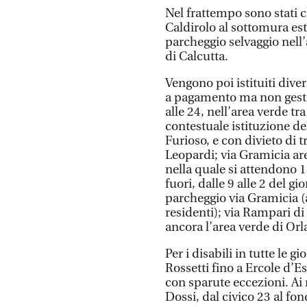
Nel frattempo sono stati c
Caldirolo al sottomura est
parcheggio selvaggio nell’
di Calcutta.
Vengono poi istituiti diver
a pagamento ma non gestiti
alle 24, nell’area verde tr
contestuale istituzione de
Furioso, e con divieto di t
Leopardi; via Gramicia are
nella quale si attendono 1
fuori, dalle 9 alle 2 del g
parcheggio via Gramicia (
residenti); via Rampari di
ancora l’area verde di Orl
Per i disabili in tutte le 
Rossetti fino a Ercole d’Es
con sparute eccezioni. Ai 
Dossi, dal civico 23 al fo