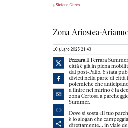
Stefano Ciervo
Zona Ariostea-Arianuov
10 giugno 2025 21:43
Ferrara
Il Ferrara Summer 
città è già in piena mobil
dal post-Palio, è stata pu
divieti nella parte di città
polemiche che anticipano 
a finire nel mirino è la de
zona Certosa a parcheggio
Summer.
Dove si sosta «Il tuo parc
è lo slogan che campeggia
direttamente... in viale de