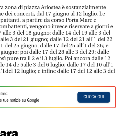
ra zona di piazza Ariostea è sostanzialmente
e dei concerti, dal 17 giugno al 12 luglio. Le
mpattanti, a partire da corso Porta Mare e
ombattenti, vengono invece riservate a giorni e
7 alle 3 del 18 giugno; dalle 14 del 19 alle 3 del
alle 3 del 21 giugno; dalle 12 del 21 all’1 del 22
’1 del 25 giugno; dalle 17 del 25 all’1 del 26; e
 giugno; poi dalle 17 del 28 alle 3 del 29; dalle
sì pure tra il 2 e il 3 luglio. Poi ancora dalle 12
lle 14 de 5alle 3 del 6 luglio; dalle 17 del 10 all’1
l’1del 12 luglio; e infine dalle 17 del 12 alle 3 del
itmo:
CLICCA QUI
e tue notizie su Google