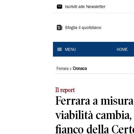
La
Iscriviti alle Newsletter
Nuova
Ferrara
Sfoglia il quotidiano
MENU
HOME
Ferrara
Cronaca
Il report
Ferrara a misura 
viabilità cambia
fianco della Cert