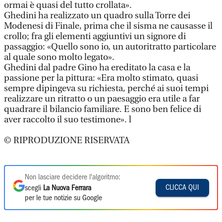
ormai è quasi del tutto crollata».
Ghedini ha realizzato un quadro sulla Torre dei
Modenesi di Finale, prima che il sisma ne causasse il
crollo; fra gli elementi aggiuntivi un signore di
passaggio: «Quello sono io, un autoritratto particolare
al quale sono molto legato».
Ghedini dal padre Gino ha ereditato la casa e la
passione per la pittura: «Era molto stimato, quasi
sempre dipingeva su richiesta, perché ai suoi tempi
realizzare un ritratto o un paesaggio era utile a far
quadrare il bilancio familiare. E sono ben felice di
aver raccolto il suo testimone». l
© RIPRODUZIONE RISERVATA
Non lasciare decidere l'algoritmo:
CLICCA QUI
scegli
La Nuova Ferrara
per le tue notizie su Google