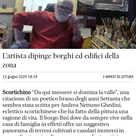
L’artista dipinge borghi ed edifici della
zona
12 giugno 2025 18:19
3 MINUTI DI LETTURA
Scortichino
“Da qui messere si domina la valle”, una
citazione di un poetico brano degli anni Settanta che
sembra stata scritta per Andrea Nettuno Ghedini,
eclettico scortichinese che ha fatto della pittura una
ragione di vita. Il borgo Bisi dove da sempre vive nella
casa di famiglia in effetti offre un suggestivo
panorama di terreni coltivati e casolari immersi in