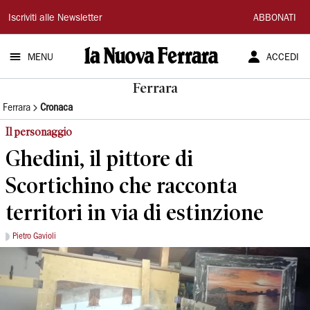
La
Iscriviti alle Newsletter
ABBONATI
Nuova
MENU
ACCEDI
Ferrara
Ferrara
Ferrara
Cronaca
Il personaggio
Ghedini, il pittore di
Scortichino che racconta
territori in via di estinzione
Pietro Gavioli