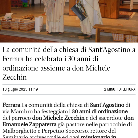
La comunità della chiesa di Sant’Agostino a
Ferrara ha celebrato i 30 anni di
ordinazione assieme a don Michele
Zecchin
13 giugno 2025 11:49
2 MINUTI DI LETTURA
Ferrara
La comunità della chiesa di
Sant’Agostino
di
via Mambro ha festeggiato i
30 anni di ordinazione
del parroco
don Michele Zecchin
e del sacerdote
don
Emanuele Zappaterra
già pastore nelle parrocchie di
Malborghetto e Perpetuo Soccorso, rettore del
Seminario arcivescovile ed oggi
missionario in