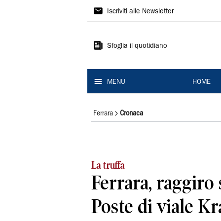
La
Iscriviti alle Newsletter
Nuova
Ferrara
Sfoglia il quotidiano
MENU
HOME
Ferrara
Cronaca
La truffa
Ferrara, raggiro 
Poste di viale K