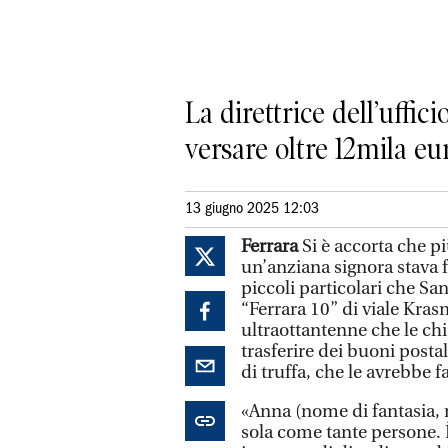
La direttrice dell’uffic
versare oltre 12mila eu
13 giugno 2025 12:03
Ferrara
Si è accorta che p
un’anziana signora stava f
piccoli particolari che Sa
“Ferrara 10” di viale Kras
ultraottantenne che le chi
trasferire dei buoni posta
di truffa, che le avrebbe f
«Anna (nome di fantasia, 
sola come tante persone. 