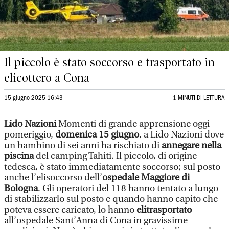
Il piccolo è stato soccorso e trasportato in
elicottero a Cona
15 giugno 2025 16:43
1 MINUTI DI LETTURA
Lido Nazioni
Momenti di grande apprensione oggi
pomeriggio,
domenica 15 giugno
, a Lido Nazioni dove
un bambino di sei anni ha rischiato di
annegare nella
piscina
del camping Tahiti. Il piccolo, di origine
tedesca, è stato immediatamente soccorso; sul posto
anche l’elisoccorso dell’
ospedale Maggiore di
Bologna
. Gli operatori del 118 hanno tentato a lungo
di stabilizzarlo sul posto e quando hanno capito che
poteva essere caricato, lo hanno
elitrasportato
all’ospedale Sant’Anna di Cona in gravissime