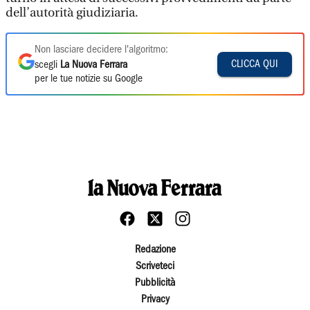
dell’autorità giudiziaria.
Non lasciare decidere l'algoritmo:
CLICCA QUI
scegli
La Nuova Ferrara
per le tue notizie su Google
Redazione
Scriveteci
Pubblicità
Privacy