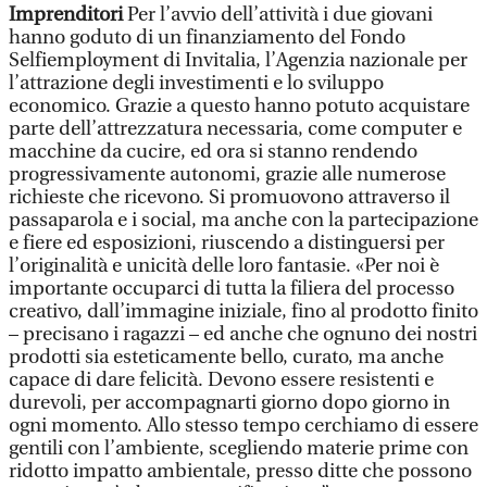
Imprenditori
Per l’avvio dell’attività i due giovani
hanno goduto di un finanziamento del Fondo
Selfiemployment di Invitalia, l’Agenzia nazionale per
l’attrazione degli investimenti e lo sviluppo
economico. Grazie a questo hanno potuto acquistare
parte dell’attrezzatura necessaria, come computer e
macchine da cucire, ed ora si stanno rendendo
progressivamente autonomi, grazie alle numerose
richieste che ricevono. Si promuovono attraverso il
passaparola e i social, ma anche con la partecipazione
e fiere ed esposizioni, riuscendo a distinguersi per
l’originalità e unicità delle loro fantasie. «Per noi è
importante occuparci di tutta la filiera del processo
creativo, dall’immagine iniziale, fino al prodotto finito
– precisano i ragazzi – ed anche che ognuno dei nostri
prodotti sia esteticamente bello, curato, ma anche
capace di dare felicità. Devono essere resistenti e
durevoli, per accompagnarti giorno dopo giorno in
ogni momento. Allo stesso tempo cerchiamo di essere
gentili con l’ambiente, scegliendo materie prime con
ridotto impatto ambientale, presso ditte che possono