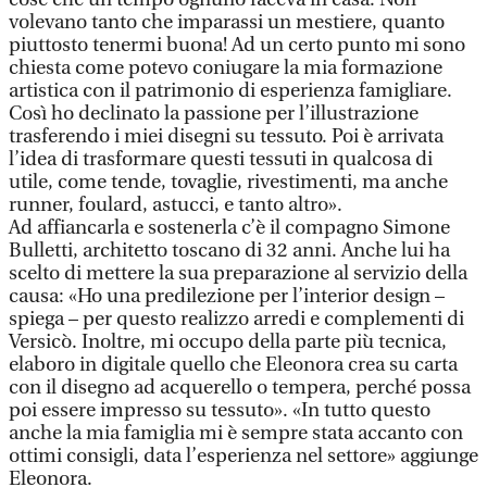
volevano tanto che imparassi un mestiere, quanto
piuttosto tenermi buona! Ad un certo punto mi sono
chiesta come potevo coniugare la mia formazione
artistica con il patrimonio di esperienza famigliare.
Così ho declinato la passione per l’illustrazione
trasferendo i miei disegni su tessuto. Poi è arrivata
l’idea di trasformare questi tessuti in qualcosa di
utile, come tende, tovaglie, rivestimenti, ma anche
runner, foulard, astucci, e tanto altro».
Ad affiancarla e sostenerla c’è il compagno Simone
Bulletti, architetto toscano di 32 anni. Anche lui ha
scelto di mettere la sua preparazione al servizio della
causa: «Ho una predilezione per l’interior design –
spiega – per questo realizzo arredi e complementi di
Versicò. Inoltre, mi occupo della parte più tecnica,
elaboro in digitale quello che Eleonora crea su carta
con il disegno ad acquerello o tempera, perché possa
poi essere impresso su tessuto». «In tutto questo
anche la mia famiglia mi è sempre stata accanto con
ottimi consigli, data l’esperienza nel settore» aggiunge
Eleonora.