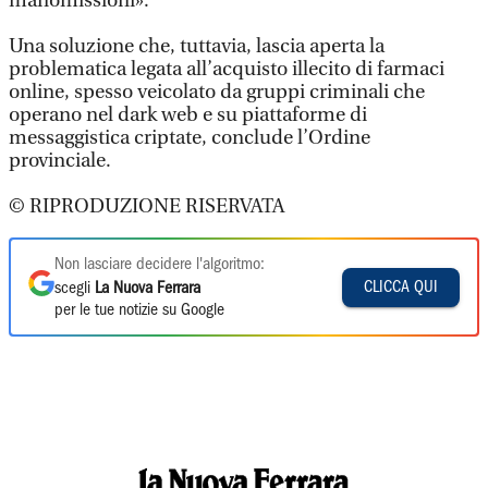
manomissioni».
Una soluzione che, tuttavia, lascia aperta la
problematica legata all’acquisto illecito di farmaci
online, spesso veicolato da gruppi criminali che
operano nel dark web e su piattaforme di
messaggistica criptate, conclude l’Ordine
provinciale.
© RIPRODUZIONE RISERVATA
Non lasciare decidere l'algoritmo:
CLICCA QUI
scegli
La Nuova Ferrara
per le tue notizie su Google