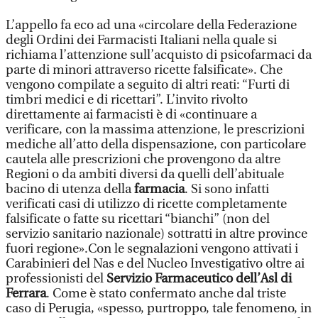
L’appello fa eco ad una «circolare della Federazione
degli Ordini dei Farmacisti Italiani nella quale si
richiama l’attenzione sull’acquisto di psicofarmaci da
parte di minori attraverso ricette falsificate». Che
vengono compilate a seguito di altri reati: “Furti di
timbri medici e di ricettari”. L’invito rivolto
direttamente ai farmacisti è di «continuare a
verificare, con la massima attenzione, le prescrizioni
mediche all’atto della dispensazione, con particolare
cautela alle prescrizioni che provengono da altre
Regioni o da ambiti diversi da quelli dell’abituale
bacino di utenza della
farmacia
. Si sono infatti
verificati casi di utilizzo di ricette completamente
falsificate o fatte su ricettari “bianchi” (non del
servizio sanitario nazionale) sottratti in altre province
fuori regione».Con le segnalazioni vengono attivati i
Carabinieri del Nas e del Nucleo Investigativo oltre ai
professionisti del
Servizio Farmaceutico dell’Asl di
Ferrara
. Come è stato confermato anche dal triste
caso di Perugia, «spesso, purtroppo, tale fenomeno, in