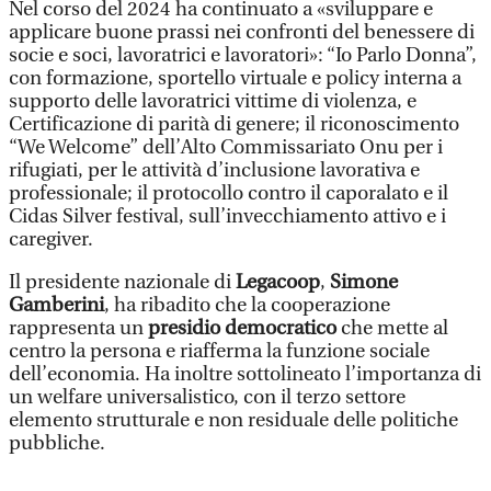
Nel corso del 2024 ha continuato a «sviluppare e
applicare buone prassi nei confronti del benessere di
socie e soci, lavoratrici e lavoratori»: “Io Parlo Donna”,
con formazione, sportello virtuale e policy interna a
supporto delle lavoratrici vittime di violenza, e
Certificazione di parità di genere; il riconoscimento
“We Welcome” dell’Alto Commissariato Onu per i
rifugiati, per le attività d’inclusione lavorativa e
professionale; il protocollo contro il caporalato e il
Cidas Silver festival, sull’invecchiamento attivo e i
caregiver.
Il presidente nazionale di
Legacoop
,
Simone
Gamberini
, ha ribadito che la cooperazione
rappresenta un
presidio democratico
che mette al
centro la persona e riafferma la funzione sociale
dell’economia. Ha inoltre sottolineato l’importanza di
un welfare universalistico, con il terzo settore
elemento strutturale e non residuale delle politiche
pubbliche.