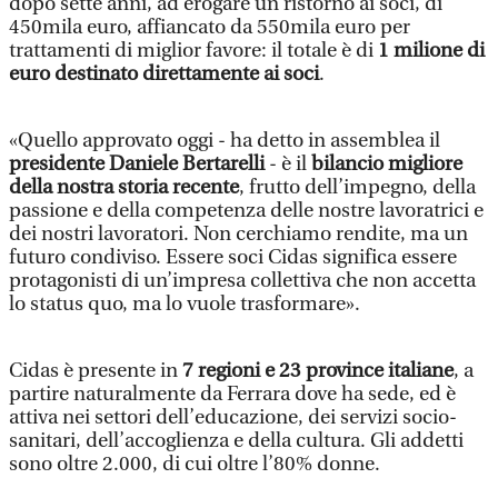
dopo sette anni, ad erogare un ristorno ai soci, di
450mila euro, affiancato da 550mila euro per
trattamenti di miglior favore: il totale è di
1 milione di
euro destinato direttamente ai soci
.
«Quello approvato oggi - ha detto in assemblea il
presidente Daniele Bertarelli
- è il
bilancio migliore
della nostra storia recente
, frutto dell’impegno, della
passione e della competenza delle nostre lavoratrici e
dei nostri lavoratori. Non cerchiamo rendite, ma un
futuro condiviso. Essere soci Cidas significa essere
protagonisti di un’impresa collettiva che non accetta
lo status quo, ma lo vuole trasformare».
Cidas è presente in
7 regioni e 23 province italiane
, a
partire naturalmente da Ferrara dove ha sede, ed è
attiva nei settori dell’educazione, dei servizi socio-
sanitari, dell’accoglienza e della cultura. Gli addetti
sono oltre 2.000, di cui oltre l’80% donne.