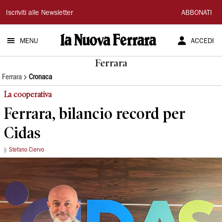
La
Iscriviti alle Newsletter
ABBONATI
Nuova
MENU
ACCEDI
Ferrara
Ferrara
Ferrara
Cronaca
La cooperativa
Ferrara, bilancio record per
Cidas
Stefano Ciervo