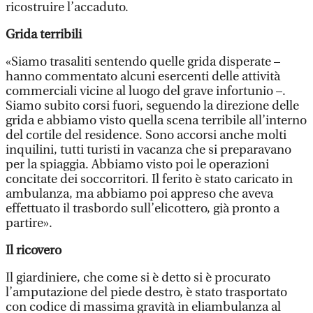
ricostruire l’accaduto.
Grida terribili
«Siamo trasaliti sentendo quelle grida disperate –
hanno commentato alcuni esercenti delle attività
commerciali vicine al luogo del grave infortunio –.
Siamo subito corsi fuori, seguendo la direzione delle
grida e abbiamo visto quella scena terribile all’interno
del cortile del residence. Sono accorsi anche molti
inquilini, tutti turisti in vacanza che si preparavano
per la spiaggia. Abbiamo visto poi le operazioni
concitate dei soccorritori. Il ferito è stato caricato in
ambulanza, ma abbiamo poi appreso che aveva
effettuato il trasbordo sull’elicottero, già pronto a
partire».
Il ricovero
Il giardiniere, che come si è detto si è procurato
l’amputazione del piede destro, è stato trasportato
con codice di massima gravità in eliambulanza al