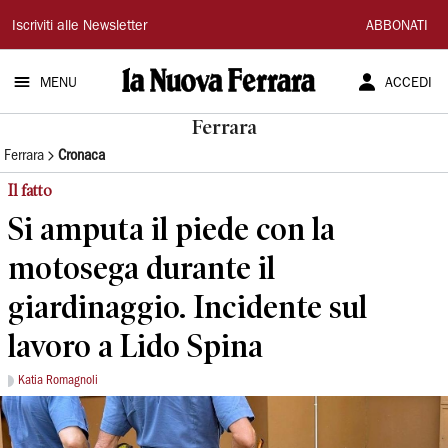
La
Iscriviti alle Newsletter
ABBONATI
Nuova
MENU
ACCEDI
Ferrara
Ferrara
Ferrara
Cronaca
Il fatto
Si amputa il piede con la
motosega durante il
giardinaggio. Incidente sul
lavoro a Lido Spina
Katia Romagnoli