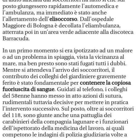
posto giungessero rapidamente l’automedica e
l’ambulanza, ma immediato è stato anche
l’allertamento dell’
elisoccorso
. Dall’ospedale
Maggiore di Bologna è decollata l’eliambulanza,
atterrata poi in un’area verde adiacente alla discoteca
Barracuda.
In un primo momento si era ipotizzato ad un malore
o ad un problema in spiaggia, vista la vicinanza al
mare, ma ben presto sono stati fugati tutti i dubbi.
Mentre si attendeva l’arrivo dei soccorritori, il
contributo dei colleghi del giardiniere gravemente
ferito è stato fondamentale per
contenere la copiosa
fuoriuscita di sangue
. Guidati al telefono, i colleghi
del 58enne hanno messo in atto azioni di sutura,
rudimentali tuttavia decisive per mettere in pratica
l’intervento successivo. Sul posto, oltre ai soccorritori
del 118, sono giunte anche una pattuglia dei
carabinieri della compagnia lagunare e i funzionari
dell’ispettorato della medicina del lavoro, ai quali
competono le indagini di polizia giudiziaria volte a