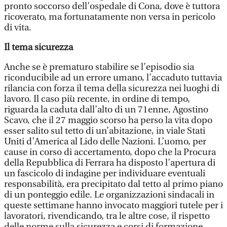
pronto soccorso dell’ospedale di Cona, dove è tuttora
ricoverato, ma fortunatamente non versa in pericolo
di vita.
Il tema sicurezza
Anche se è prematuro stabilire se l’episodio sia
riconducibile ad un errore umano, l’accaduto tuttavia
rilancia con forza il tema della sicurezza nei luoghi di
lavoro. Il caso più recente, in ordine di tempo,
riguarda la caduta dall’alto di un 71enne, Agostino
Scavo, che il 27 maggio scorso ha perso la vita dopo
esser salito sul tetto di un’abitazione, in viale Stati
Uniti d’America al Lido delle Nazioni. L’uomo, per
cause in corso di accertamento, dopo che la Procura
della Repubblica di Ferrara ha disposto l’apertura di
un fascicolo di indagine per individuare eventuali
responsabilità, era precipitato dal tetto al primo piano
di un ponteggio edile. Le organizzazioni sindacali in
queste settimane hanno invocato maggiori tutele per i
lavoratori, rivendicando, tra le altre cose, il rispetto
delle norme sulla sicurezza e corsi di formazione