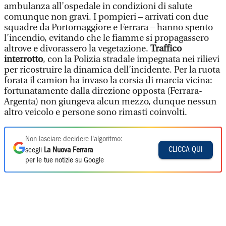
ambulanza all’ospedale in condizioni di salute
comunque non gravi. I pompieri – arrivati con due
squadre da Portomaggiore e Ferrara – hanno spento
l’incendio, evitando che le fiamme si propagassero
altrove e divorassero la vegetazione.
Traffico
interrotto
, con la Polizia stradale impegnata nei rilievi
per ricostruire la dinamica dell’incidente. Per la ruota
forata il camion ha invaso la corsia di marcia vicina:
fortunatamente dalla direzione opposta (Ferrara-
Argenta) non giungeva alcun mezzo, dunque nessun
altro veicolo e persone sono rimasti coinvolti.
Non lasciare decidere l'algoritmo:
CLICCA QUI
scegli
La Nuova Ferrara
per le tue notizie su Google