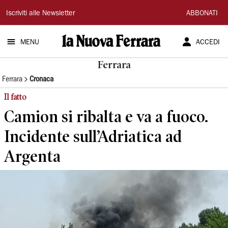
La
Iscriviti alle Newsletter
ABBONATI
Nuova
MENU
ACCEDI
Ferrara
Ferrara
Ferrara
Cronaca
Il fatto
Camion si ribalta e va a fuoco.
Incidente sull’Adriatica ad
Argenta