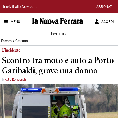
La
Iscriviti alle Newsletter
ABBONATI
Nuova
MENU
ACCEDI
Ferrara
Ferrara
Ferrara
Cronaca
L’incidente
Scontro tra moto e auto a Porto
Garibaldi, grave una donna
Katia Romagnoli