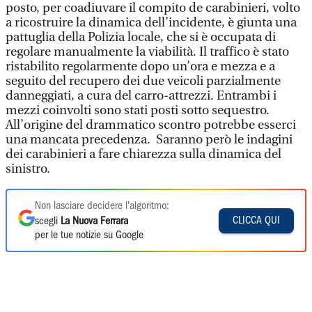
posto, per coadiuvare il compito de carabinieri, volto
a ricostruire la dinamica dell’incidente, è giunta una
pattuglia della Polizia locale, che si è occupata di
regolare manualmente la viabilità. Il traffico è stato
ristabilito regolarmente dopo un’ora e mezza e a
seguito del recupero dei due veicoli parzialmente
danneggiati, a cura del carro-attrezzi. Entrambi i
mezzi coinvolti sono stati posti sotto sequestro.
All’origine del drammatico scontro potrebbe esserci
una mancata precedenza. Saranno però le indagini
dei carabinieri a fare chiarezza sulla dinamica del
sinistro.
Non lasciare decidere l'algoritmo:
CLICCA QUI
scegli
La Nuova Ferrara
per le tue notizie su Google