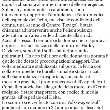
dopo la chiamata al numero unico delle emergenze.
Sul posto, unitamente ai carabinieri, sono
intervenute, dapprima l’ambulanza e l’auto-medica
dell’ospedale del Delta, ma vista le condizioni della
donna, una 63enne di Canaro (Rovigo), è stata
chiamata ad intervenire anche l’eliambulanza,
atterrata in un’area verde adiacente alla strada
Acciaoli stessa. Il centauro e la donna che trasportava,
dopo esser stati sbalzati dalla moto, una Harley
Davidson, sono finiti sull’asfalto riportando
politraumi. Un arto inferiore della donna trasportata è
quello che desta le preoccupazioni maggiori. Una
volta medicata e stabilizzata sul posto, la ferita con
collare ortopedico e barella spinale è stata caricata
sull’eliambulanza e trasportata, con codice di
massima gravità, al pronto soccorso dell’ospedale di
Cona. Il motociclista alla guida della moto, un 67enne
rodigino, è stato trasportato, con codice di media
gravità, all’ospedale del Delta.
Lo scontro si è verificato con una Volkswagen Golf
guidata da un ucraino di 22 anni, rimasto illeso. Sul