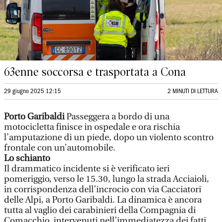
63enne soccorsa e trasportata a Cona
29 giugno 2025 12:15
2 MINUTI DI LETTURA
Porto Garibaldi
Passeggera a bordo di una
motocicletta finisce in ospedale e ora rischia
l’amputazione di un piede, dopo un violento scontro
frontale con un’automobile.
Lo schianto
Il drammatico incidente si è verificato ieri
pomeriggio, verso le 15.30, lungo la strada Acciaioli,
in corrispondenza dell’incrocio con via Cacciatori
delle Alpi, a Porto Garibaldi. La dinamica è ancora
tutta al vaglio dei carabinieri della Compagnia di
Comacchio, intervenuti nell’immediatezza dei fatti,