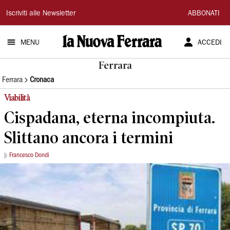
La
Iscriviti alle Newsletter
ABBONATI
Nuova
MENU
ACCEDI
Ferrara
Ferrara
Ferrara
Cronaca
Viabilità
Cispadana, eterna incompiuta.
Slittano ancora i termini
Francesco Dondi