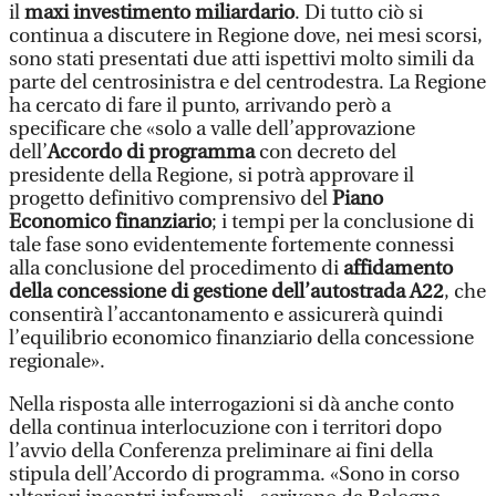
il
maxi investimento miliardario
. Di tutto ciò si
continua a discutere in Regione dove, nei mesi scorsi,
sono stati presentati due atti ispettivi molto simili da
parte del centrosinistra e del centrodestra. La Regione
ha cercato di fare il punto, arrivando però a
specificare che «solo a valle dell’approvazione
dell’
Accordo di programma
con decreto del
presidente della Regione, si potrà approvare il
progetto definitivo comprensivo del
Piano
Economico finanziario
; i tempi per la conclusione di
tale fase sono evidentemente fortemente connessi
alla conclusione del procedimento di
affidamento
della concessione di gestione dell’autostrada A22
, che
consentirà l’accantonamento e assicurerà quindi
l’equilibrio economico finanziario della concessione
regionale».
Nella risposta alle interrogazioni si dà anche conto
della continua interlocuzione con i territori dopo
l’avvio della Conferenza preliminare ai fini della
stipula dell’Accordo di programma. «Sono in corso