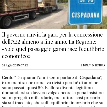
Il governo rinvia la gara per la concessione
dell’A22 almeno a fine anno. La Regione:
«Solo quel passaggio garantisce l’equilibrio
economico»
02 luglio 2025 07:22
2 MINUTI DI LETTURA
Cento
“Da quarant’anni sento parlare di
Cispadana
”,
è un mantra che ormai va rivisto perché di anni ne
sono passati quasi 50. E allora diventa legittimo
domandarsi se davvero valga ancora la pena insistere
su un progetto miliardario, ma tuttora così precario
sia sul tracciato, che sull’equilibrio finanziario che sul