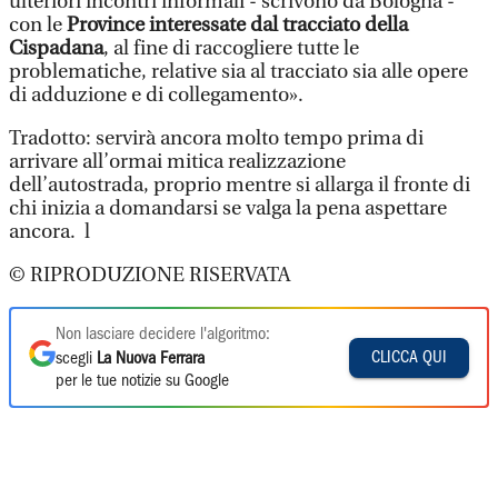
ulteriori incontri informali - scrivono da Bologna -
con le
Province interessate dal tracciato della
Cispadana
, al fine di raccogliere tutte le
problematiche, relative sia al tracciato sia alle opere
di adduzione e di collegamento».
Tradotto: servirà ancora molto tempo prima di
arrivare all’ormai mitica realizzazione
dell’autostrada, proprio mentre si allarga il fronte di
chi inizia a domandarsi se valga la pena aspettare
ancora. l
© RIPRODUZIONE RISERVATA
Non lasciare decidere l'algoritmo:
CLICCA QUI
scegli
La Nuova Ferrara
per le tue notizie su Google