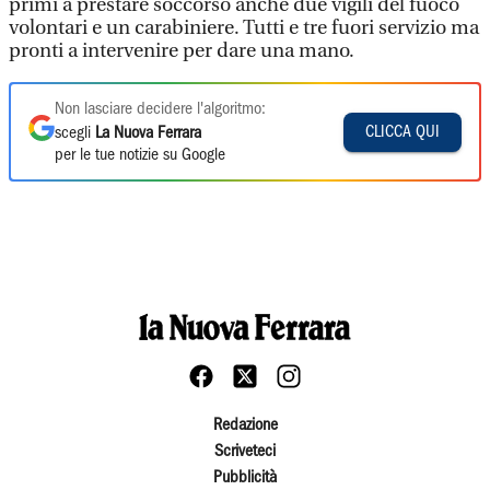
primi a prestare soccorso anche due vigili del fuoco
volontari e un carabiniere. Tutti e tre fuori servizio ma
pronti a intervenire per dare una mano.
Non lasciare decidere l'algoritmo:
CLICCA QUI
scegli
La Nuova Ferrara
per le tue notizie su Google
Redazione
Scriveteci
Pubblicità