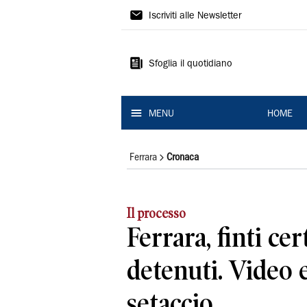
La
Iscriviti alle Newsletter
Nuova
Ferrara
Sfoglia il quotidiano
MENU
HOME
Ferrara
Cronaca
Il processo
Ferrara, finti cert
detenuti. Video e
setaccio