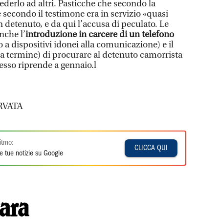
cederlo ad altri. Pasticche che secondo la
 secondo il testimone era in servizio «quasi
 detenuto, e da qui l’accusa di peculato. Le
nche l’
introduzione in carcere di un telefono
 a dispositivi idonei alla comunicazione) e il
 a termine) di procurare al detenuto camorrista
cesso riprende a gennaio.l
RVATA
itmo:
CLICCA QUI
e tue notizie su Google