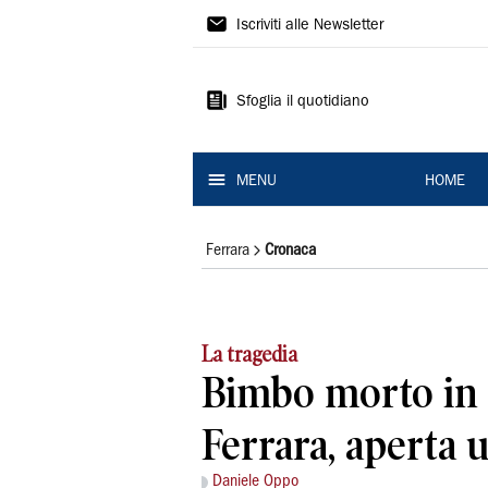
La
Iscriviti alle Newsletter
Nuova
Ferrara
Sfoglia il quotidiano
MENU
HOME
Ferrara
Cronaca
La tragedia
Bimbo morto in 
Ferrara, aperta 
Daniele Oppo