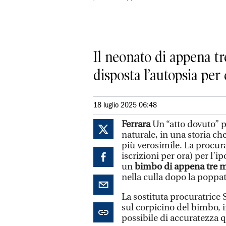
Il neonato di appena tr
disposta l’autopsia per
18 luglio 2025 06:48
Ferrara
Un “atto dovuto” p
naturale, in una storia ch
più verosimile. La procur
iscrizioni per ora) per l’i
un
bimbo di appena tre 
nella culla dopo la poppat
La sostituta procuratrice 
sul corpicino del bimbo, 
possibile di accuratezza q