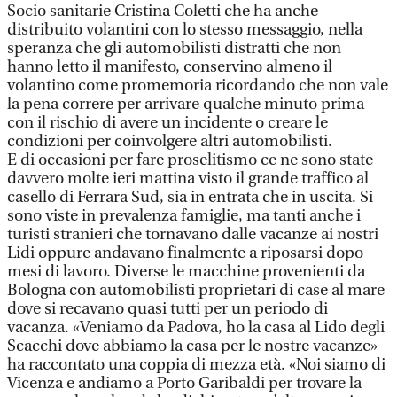
Socio sanitarie Cristina Coletti che ha anche
distribuito volantini con lo stesso messaggio, nella
speranza che gli automobilisti distratti che non
hanno letto il manifesto, conservino almeno il
volantino come promemoria ricordando che non vale
la pena correre per arrivare qualche minuto prima
con il rischio di avere un incidente o creare le
condizioni per coinvolgere altri automobilisti.
E di occasioni per fare proselitismo ce ne sono state
davvero molte ieri mattina visto il grande traffico al
casello di Ferrara Sud, sia in entrata che in uscita. Si
sono viste in prevalenza famiglie, ma tanti anche i
turisti stranieri che tornavano dalle vacanze ai nostri
Lidi oppure andavano finalmente a riposarsi dopo
mesi di lavoro. Diverse le macchine provenienti da
Bologna con automobilisti proprietari di case al mare
dove si recavano quasi tutti per un periodo di
vacanza. «Veniamo da Padova, ho la casa al Lido degli
Scacchi dove abbiamo la casa per le nostre vacanze»
ha raccontato una coppia di mezza età. «Noi siamo di
Vicenza e andiamo a Porto Garibaldi per trovare la