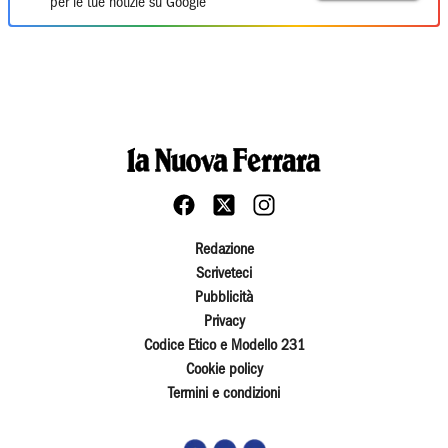
per le tue notizie su Google
Redazione
Scriveteci
Pubblicità
Privacy
Codice Etico e Modello 231
Cookie policy
Termini e condizioni