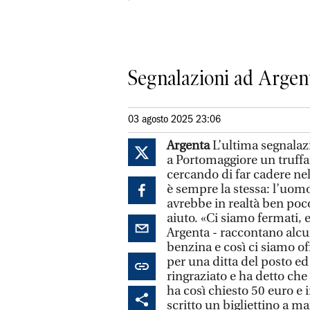
Segnalazioni ad Argent
03 agosto 2025 23:06
Argenta
L’ultima segnalaz
a Portomaggiore un truffa
cercando di far cadere nel
è sempre la stessa: l’uom
avrebbe in realtà ben poco
aiuto. «Ci siamo fermati, e
Argenta - raccontano alcun
benzina e così ci siamo of
per una ditta del posto ed
ringraziato e ha detto che
ha così chiesto 50 euro e
scritto un bigliettino a 