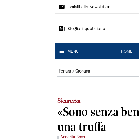
La
Iscriviti alle Newsletter
Nuova
Ferrara
Sfoglia il quotidiano
MENU
HOME
Ferrara
Cronaca
Sicurezza
«Sono senza ben
una truffa
Annarita Bova