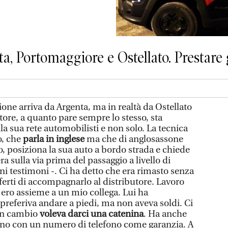
a, Portomaggiore e Ostellato. Prestare
ione arriva da Argenta, ma in realtà da Ostellato
tore, a quanto pare sempre lo stesso, sta
la sua rete automobilisti e non solo. La tecnica
o, che
parla in inglese
ma che di anglosassone
, posiziona la sua auto a bordo strada e chiede
ra sulla via prima del passaggio a livello di
i testimoni -. Ci ha detto che era rimasto senza
ferti di accompagnarlo al distributore. Lavoro
 ero assieme a un mio collega. Lui ha
 preferiva andare a piedi, ma non aveva soldi. Ci
 in cambio
voleva darci una catenina
. Ha anche
mano con un numero di telefono come garanzia. A