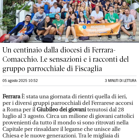
Un centinaio dalla diocesi di Ferrara-
Comacchio. Le sensazioni e i racconti del
gruppo parrocchiale di Fiscaglia
05 agosto 2025 10:52
3 MINUTI DI LETTURA
Ferrara
È stata una giornata di rientri quella di ieri,
per i diversi gruppi parrocchiali del Ferrarese accorsi
a Roma per il
Giubileo dei giovani
tenutosi dal 28
luglio al 3 agosto. Circa un milione di giovani cattolici
provenienti da tutto il mondo si sono ritrovati nella
Capitale per rinsaldare il legame che unisce alle
Chiesa e le nuove generazioni. Tra le migliaia di