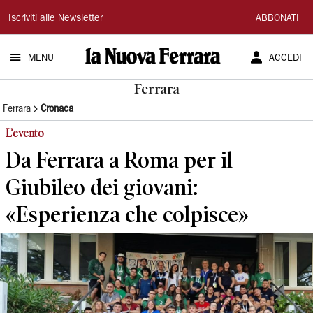
La
Iscriviti alle Newsletter
ABBONATI
Nuova
MENU
ACCEDI
Ferrara
Ferrara
Ferrara
Cronaca
L’evento
Da Ferrara a Roma per il
Giubileo dei giovani:
«Esperienza che colpisce»