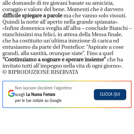
alle domande di tre giovani basate su amicizia,
coraggio e valore del bene. Momenti che è davvero
difficile spiegare a parole
ma che vanno solo vissuti.
Quindi la notte all’aperto nella grande spianata».
«Infine domenica sveglia all’alba – conclude Bianchi –
stanchissimi ma felici, in attesa della Messa finale,
che ha costituito un’ultima iniezione di carica ed
entusiasmo da parte del Pontefice: “Aspirate a cose
grandi, alla santità, ovunque siate”. Fino a quel
“Continuiamo a sognare e sperare insieme”
che ha
invitato tutti all’impegno nella vita di ogni giorno».
© RIPRODUZIONE RISERVATA
Non lasciare decidere l'algoritmo:
CLICCA QUI
scegli
La Nuova Ferrara
per le tue notizie su Google