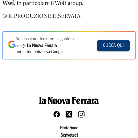
Wwf
, in particolare il Wolf group.
© RIPRODUZIONE RISERVATA
Non lasciare decidere l'algoritmo:
CLICCA QUI
scegli
La Nuova Ferrara
per le tue notizie su Google
Redazione
Scriveteci