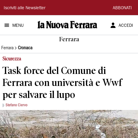
La
Iscriviti alle Newsletter
ABBONATI
Nuova
MENU
ACCEDI
Ferrara
Ferrara
Ferrara
Cronaca
Sicurezza
Task force del Comune di
Ferrara con università e Wwf
per salvare il lupo
Stefano Ciervo