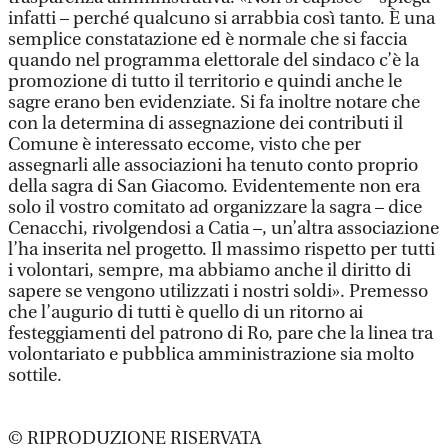
infatti – perché qualcuno si arrabbia così tanto. È una
semplice constatazione ed è normale che si faccia
quando nel programma elettorale del sindaco c’è la
promozione di tutto il territorio e quindi anche le
sagre erano ben evidenziate. Si fa inoltre notare che
con la determina di assegnazione dei contributi il
Comune è interessato eccome, visto che per
assegnarli alle associazioni ha tenuto conto proprio
della sagra di San Giacomo. Evidentemente non era
solo il vostro comitato ad organizzare la sagra – dice
Cenacchi, rivolgendosi a Catia –, un’altra associazione
l’ha inserita nel progetto. Il massimo rispetto per tutti
i volontari, sempre, ma abbiamo anche il diritto di
sapere se vengono utilizzati i nostri soldi». Premesso
che l’augurio di tutti è quello di un ritorno ai
festeggiamenti del patrono di Ro, pare che la linea tra
volontariato e pubblica amministrazione sia molto
sottile.
© RIPRODUZIONE RISERVATA