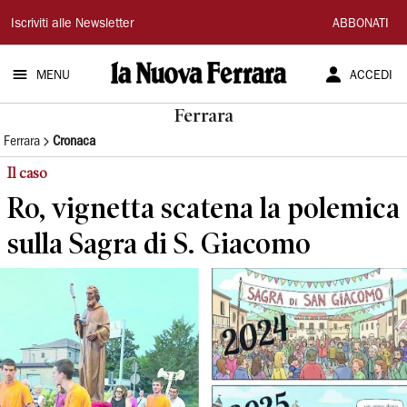
La
Iscriviti alle Newsletter
ABBONATI
Nuova
MENU
ACCEDI
Ferrara
Ferrara
Ferrara
Cronaca
Il caso
Ro, vignetta scatena la polemica
sulla Sagra di S. Giacomo