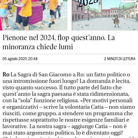
Pienone nel 2024, flop quest’anno. La
minoranza chiede lumi
05 agosto 2025 20:48
2 MINUTI DI LETTURA
Ro
La Sagra di San Giacomo a Ro: un fatto politico o
una intromissione fuori luogo? La domanda è lecita,
visto quanto successo. Il tutto parte del fatto che
quest’anno la sagra paesana è stata ridimensionata,
con la “sola” funzione religiosa. «Per motivi personali
e organizzativi – scrive la volontaria Catia – non siamo
riusciti, come gruppo, a stendere un programma che
rispettasse soprattutto le nostre esigenze familiari e
lavorative. La nostra sagra – aggiunge Catia – non è
mai stato argomento politico, lo è diventato oggi?