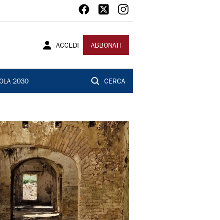
ACCEDI
ABBONATI
OLA 2030
CERCA