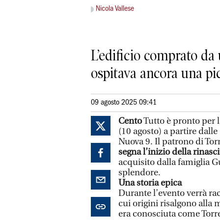
Nicola Vallese
L’edificio comprato da 
ospitava ancora una pic
09 agosto 2025 09:41
Cento
Tutto è pronto per 
(10 agosto) a partire dall
Nuova 9. Il patrono di Tor
segna l’inizio della rinasc
acquisito dalla famiglia Gu
splendore.
Una storia epica
Durante l’evento verrà rac
cui origini risalgono all
era conosciuta come Torre 