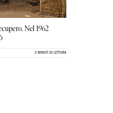
recupero. Nel 1962
ò
2 MINUTI DI LETTURA