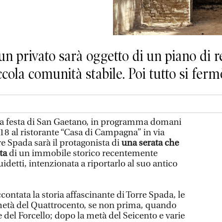
un privato sarà oggetto di un piano di 
cola comunità stabile. Poi tutto si ferm
la festa di San Gaetano, in programma domani
e 18 al ristorante “Casa di Campagna” in via
re Spada sarà il protagonista di
una serata che
ita
di un immobile storico recentemente
idetti, intenzionata a riportarlo al suo antico
contata la storia affascinante di Torre Spada, le
a metà del Quattrocento, se non prima, quando
del Forcello; dopo la metà del Seicento e varie