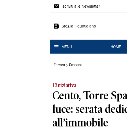
La
Iscriviti alle Newsletter
Nuova
Ferrara
Sfoglia il quotidiano
MENU
HOME
Ferrara
Cronaca
L’iniziativa
Cento, Torre Spa
luce: serata dedi
all’immobile