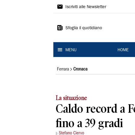
La
Iscriviti alle Newsletter
Nuova
Ferrara
Sfoglia il quotidiano
MENU
HOME
Ferrara
Cronaca
La situazione
Caldo record a F
fino a 39 gradi
Stefano Ciervo