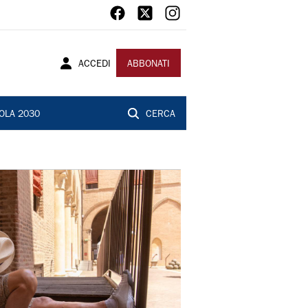
ACCEDI
ABBONATI
OLA 2030
CERCA