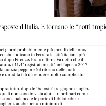
esposte d’Italia. E tornano le “notti tropi
i giorni probabilmente più torridi dell’anno,
o che indicano in Ferrara la città italiana più
a dopo Firenze, Prato e Terni. Va detto che il
ura, i 41,4° registrati in città nell’agosto 2017
 notizia peggiore è il ritorno delle notti
 e umidità tali da rendere molto complicato il
oprattutto, dopo le “batoste” tra giugno e luglio,
 quali non sono in vista aiuti straordinari come
 sono spalancate le porte di biblioteche e
coglierli, anche per un minimo di