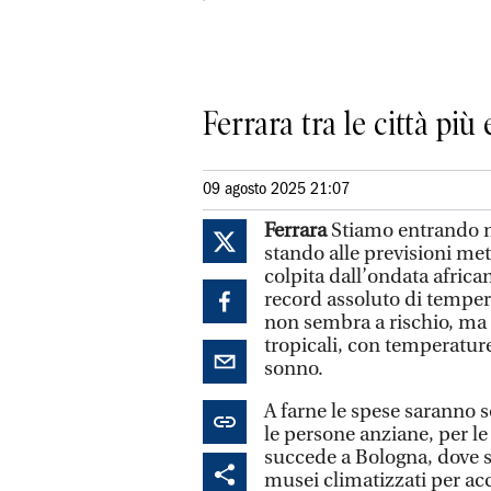
Ferrara tra le città più 
09 agosto 2025 21:07
Ferrara
Stiamo entrando ne
stando alle previsioni mete
colpita dall’ondata african
record assoluto di temperat
non sembra a rischio, ma la
tropicali, con temperature
sonno.
A farne le spese saranno s
le persone anziane, per le
succede a Bologna, dove si
musei climatizzati per ac