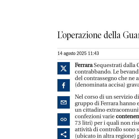
L’operazione della Gua
14 agosto 2025 11:43
Ferrara
Sequestrati dalla 
contrabbando. Le bevande
del contrassegno che ne a
(denominata accisa) gravan
Nel corso di un servizio di
gruppo di Ferrara hanno e
un cittadino extracomunita
confezioni varie
contenent
73 litri) per i quali non ri
attività di controllo sono
(ubicato in altra regione) 