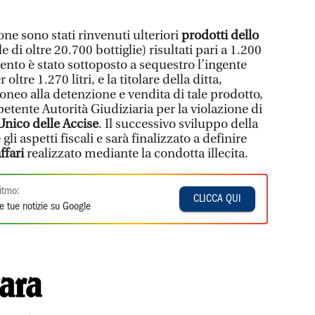
one sono stati rinvenuti ulteriori
prodotti dello
e di oltre 20.700 bottiglie) risultati pari a 1.200
rvento è stato sottoposto a sequestro l’ingente
 oltre 1.270 litri, e la titolare della ditta,
doneo alla detenzione e vendita di tale prodotto,
petente Autorità Giudiziaria per la violazione di
Unico delle Accise
. Il successivo sviluppo della
li aspetti fiscali e sarà finalizzato a definire
ffari
realizzato mediante la condotta illecita.
itmo:
CLICCA QUI
e tue notizie su Google