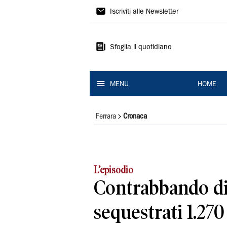
La
Iscriviti alle Newsletter
Nuova
Ferrara
Sfoglia il quotidiano
MENU
HOME
Ferrara
Cronaca
L’episodio
Contrabbando di 
sequestrati 1.270 