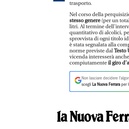
trasporto.
Nel corso della perquisizi
stesso genere
(per un total
litri. Al termine dell’inte
quantitativo di alcolici, per
sprovvista di ogni titolo i
è stata segnalata alla com
norme previste dal
Testo 
vicenda interesserà anche g
compiutamente
il giro d’a
Non lasciare decidere l'algor
scegli
La Nuova Ferrara
per l