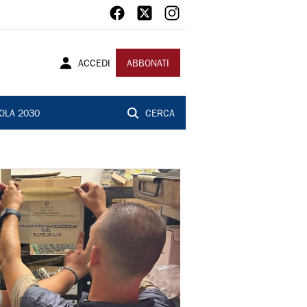
ACCEDI
ABBONATI
OLA 2030
CERCA