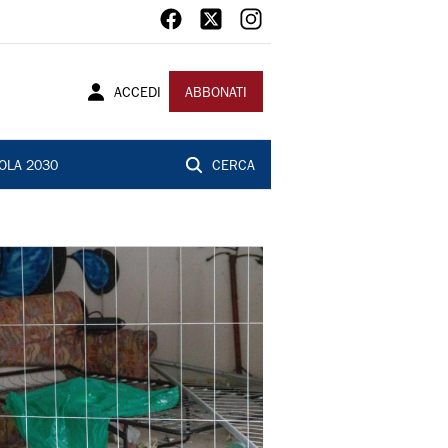
ACCEDI
ABBONATI
OLA 2030
CERCA