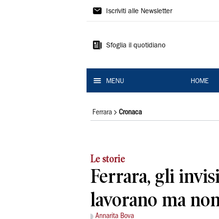
La
Iscriviti alle Newsletter
Nuova
Ferrara
Sfoglia il quotidiano
MENU
HOME
Ferrara
Cronaca
Le storie
Ferrara, gli invis
lavorano ma non
Annarita Bova