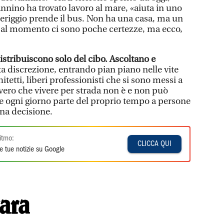
vannino ha trovato lavoro al mare, «aiuta in uno
eriggio prende il bus. Non ha una casa, ma un
i al momento ci sono poche certezze, ma ecco,
distribuiscono solo del cibo.
Ascoltano e
a discrezione, entrando pian piano nelle vite
hitetti, liberi professionisti che si sono messi a
 vero che vivere per strada non è e non può
re ogni giorno parte del proprio tempo a persone
una decisione.
itmo:
CLICCA QUI
e tue notizie su Google