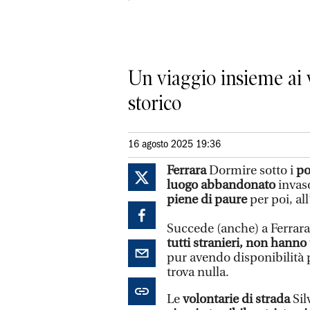
Un viaggio insieme ai v
storico
16 agosto 2025 19:36
Ferrara
Dormire sotto i
po
luogo abbandonato
invaso
piene di paure
per poi, al
Succede (anche) a Ferrara
tutti stranieri, non hanno
pur avendo disponibilità p
trova nulla.
Le
volontarie di strada
Sil