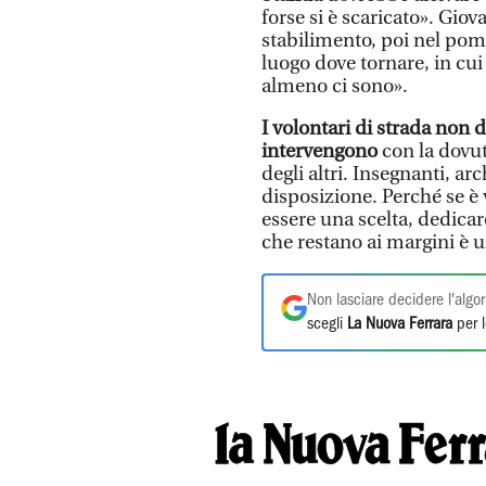
forse si è scaricato». Gio
stabilimento, poi nel pom
luogo dove tornare, in cu
almeno ci sono».
I volontari di strada non 
intervengono
con la dovut
degli altri. Insegnanti, arc
disposizione. Perché se è
essere una scelta, dedica
che restano ai margini è 
Non lasciare decidere l'algor
scegli
La Nuova Ferrara
per l