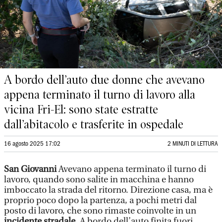
A bordo dell’auto due donne che avevano
appena terminato il turno di lavoro alla
vicina Fri-El: sono state estratte
dall’abitacolo e trasferite in ospedale
16 agosto 2025 17:02
2 MINUTI DI LETTURA
San Giovanni
Avevano appena terminato il turno di
lavoro, quando sono salite in macchina e hanno
imboccato la strada del ritorno. Direzione casa, ma è
proprio poco dopo la partenza, a pochi metri dal
posto di lavoro, che sono rimaste coinvolte in un
incidente stradale
. A bordo dell’auto finita fuori