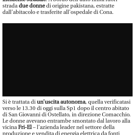
strada
due donne
di origine pakistana, estratte
dall’abitacolo e trasferite all’ospedale di Cona.
Si è trattata di
un’uscita autonoma
, quella verificatasi
verso le 13.30 di oggi sulla Sp1 dopo il centro abitato
di San Giovanni di Ostellato, in direzione Comacchio.
Le donne avevano entrambe smontato dal lavoro alla
vicina
Fri-El
– l’azienda leader nel settore della
produzione e vendita di energia elettrica da fonti