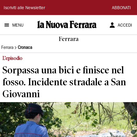
La
Iscriviti alle Newsletter
ABBONATI
Nuova
MENU
ACCEDI
Ferrara
Ferrara
Ferrara
Cronaca
L’episodio
Sorpassa una bici e finisce nel
fosso. Incidente stradale a San
Giovanni