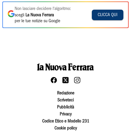
Non lasciare decidere l'algoritmo:
CLICCA QUI
scegli
La Nuova Ferrara
per le tue notizie su Google
Redazione
Scriveteci
Pubblicità
Privacy
Codice Etico e Modello 231
Cookie policy