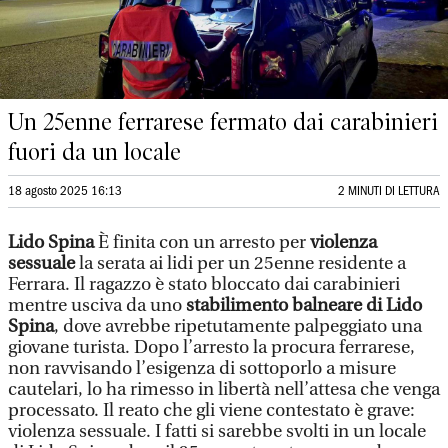
Un 25enne ferrarese fermato dai carabinieri
fuori da un locale
18 agosto 2025 16:13
2 MINUTI DI LETTURA
Lido Spina
È finita con un arresto per
violenza
sessuale
la serata ai lidi per un 25enne residente a
Ferrara. Il ragazzo è stato bloccato dai carabinieri
mentre usciva da uno
stabilimento balneare di Lido
Spina
, dove avrebbe ripetutamente palpeggiato una
giovane turista. Dopo l’arresto la procura ferrarese,
non ravvisando l’esigenza di sottoporlo a misure
cautelari, lo ha rimesso in libertà nell’attesa che venga
processato. Il reato che gli viene contestato è grave:
violenza sessuale. I fatti si sarebbe svolti in un locale