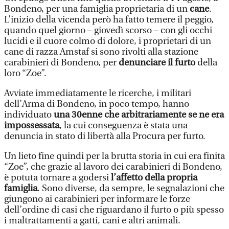
Bondeno, per una famiglia proprietaria di un
cane
.
L’inizio della vicenda però ha fatto temere il peggio,
quando quel giorno – giovedì scorso – con gli occhi
lucidi e il cuore colmo di dolore, i proprietari di un
cane di razza Amstaf si sono rivolti alla stazione
carabinieri di Bondeno, per
denunciare il furto
della
loro “Zoe”.
Avviate immediatamente le ricerche, i militari
dell’Arma di Bondeno, in poco tempo, hanno
individuato
una 30enne che arbitrariamente se ne era
impossessata
, la cui conseguenza è stata una
denuncia in stato di libertà alla Procura per furto.
Un lieto fine quindi per la brutta storia in cui era finita
“Zoe”, che grazie al lavoro dei carabinieri di Bondeno,
è potuta tornare a godersi
l’affetto della propria
famiglia
. Sono diverse, da sempre, le segnalazioni che
giungono ai carabinieri per informare le forze
dell’ordine di casi che riguardano il furto o più spesso
i maltrattamenti a gatti, cani e altri animali.