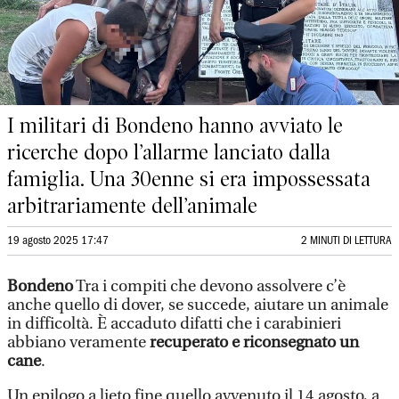
I militari di Bondeno hanno avviato le
ricerche dopo l’allarme lanciato dalla
famiglia. Una 30enne si era impossessata
arbitrariamente dell’animale
19 agosto 2025 17:47
2 MINUTI DI LETTURA
Bondeno
Tra i compiti che devono assolvere c’è
anche quello di dover, se succede, aiutare un animale
in difficoltà. È accaduto difatti che i carabinieri
abbiano veramente
recuperato e riconsegnato un
cane
.
Un epilogo a lieto fine quello avvenuto il 14 agosto, a