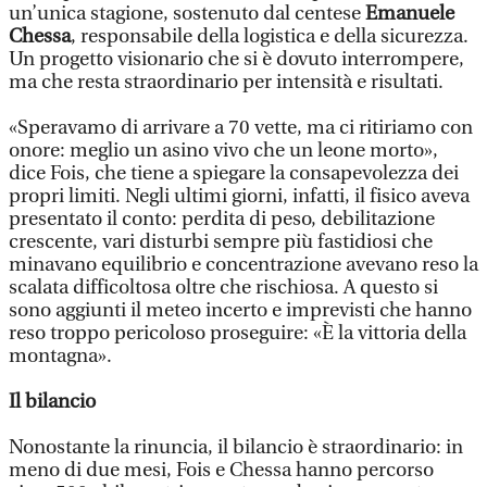
un’unica stagione, sostenuto dal centese
Emanuele
Chessa
, responsabile della logistica e della sicurezza.
Un progetto visionario che si è dovuto interrompere,
ma che resta straordinario per intensità e risultati.
«Speravamo di arrivare a 70 vette, ma ci ritiriamo con
onore: meglio un asino vivo che un leone morto»,
dice Fois, che tiene a spiegare la consapevolezza dei
propri limiti. Negli ultimi giorni, infatti, il fisico aveva
presentato il conto: perdita di peso, debilitazione
crescente, vari disturbi sempre più fastidiosi che
minavano equilibrio e concentrazione avevano reso la
scalata difficoltosa oltre che rischiosa. A questo si
sono aggiunti il meteo incerto e imprevisti che hanno
reso troppo pericoloso proseguire: «È la vittoria della
montagna».
Il bilancio
Nonostante la rinuncia, il bilancio è straordinario: in
meno di due mesi, Fois e Chessa hanno percorso