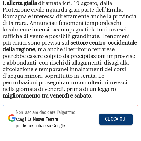
L’
allerta gialla
diramata ieri, 19 agosto, dalla
Protezione civile riguarda gran parte dell’Emilia-
Romagna e interessa direttamente anche la provincia
di Ferrara. Annunciati fenomeni temporaleschi
localmente intensi, accompagnati da forti rovesci,
raffiche di vento e possibili grandinate. I fenomeni
più critici sono previsti sul
settore centro-occidentale
della regione
, ma anche il territorio ferrarese
potrebbe essere colpito da precipitazioni improvvise
e abbondanti, con rischi di allagamenti, disagi alla
circolazione e temporanei innalzamenti dei corsi
d’acqua minori, soprattutto in serata. Le
perturbazioni proseguiranno con ulteriori rovesci
nella giornata di venerdì, prima di un leggero
miglioramento tra venerdì e sabato
.
Non lasciare decidere l'algoritmo:
CLICCA QUI
scegli
La Nuova Ferrara
per le tue notizie su Google