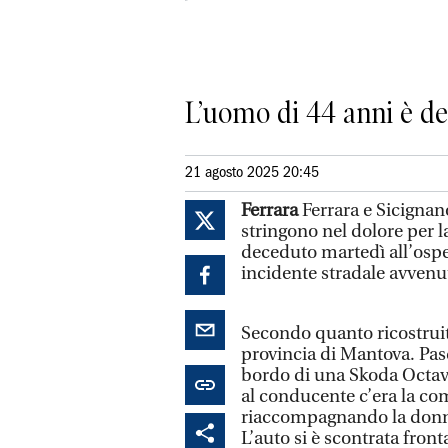
L’uomo di 44 anni è dec
21 agosto 2025 20:45
Ferrara
Ferrara e Sicignano
stringono nel dolore per 
deceduto martedì all’ospe
incidente stradale avvenu
Secondo quanto ricostruito
provincia di Mantova. Pas
bordo di una Skoda Octavi
al conducente c’era la co
riaccompagnando la donna 
L’auto si è scontrata fro