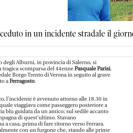
eduto in un incidente stradale il giorn
 degli Alburni, in provincia di Salerno, si
la tragica scomparsa del 44enne
Pasquale Parisi
,
dale Borgo Trento di Verona in seguito al grave
to a
Ferragosto
.
, l’incidente è avvenuto attorno alle 18.30 in
quale viaggiava come passeggero posteriore a
a blu guidata da un amico; sul sedile accanto
mpagna di quest’ultimo. Stavano
a casa, prima di fare ritorno verso Ferrara.
ntalmente con un furgone che, stando alle prime