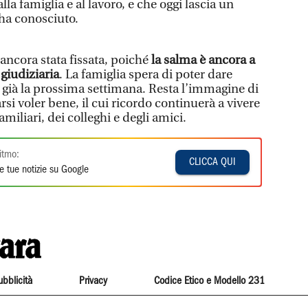
la famiglia e al lavoro, e che oggi lascia un
 ha conosciuto.
 ancora stata fissata, poiché
la salma è ancora a
 giudiziaria
. La famiglia spera di poter dare
e già la prossima settimana. Resta l’immagine di
i voler bene, il cui ricordo continuerà a vivere
familiari, dei colleghi e degli amici.
itmo:
CLICCA QUI
e tue notizie su Google
ubblicità
Privacy
Codice Etico e Modello 231