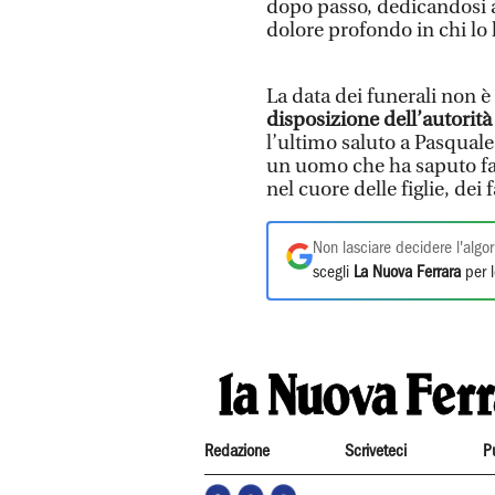
dopo passo, dedicandosi al
dolore profondo in chi lo
La data dei funerali non è
disposizione dell’autorità
l’ultimo saluto a Pasqual
un uomo che ha saputo fars
nel cuore delle figlie, dei 
Non lasciare decidere l'algor
scegli
La Nuova Ferrara
per l
Redazione
Scriveteci
P