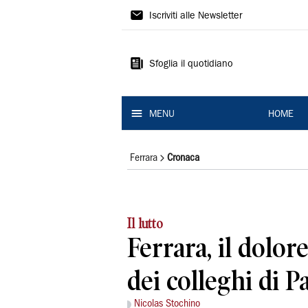
La
Iscriviti alle Newsletter
Nuova
Ferrara
Sfoglia il quotidiano
MENU
HOME
Ferrara
Cronaca
Il lutto
Ferrara, il dolore
dei colleghi di P
Nicolas Stochino