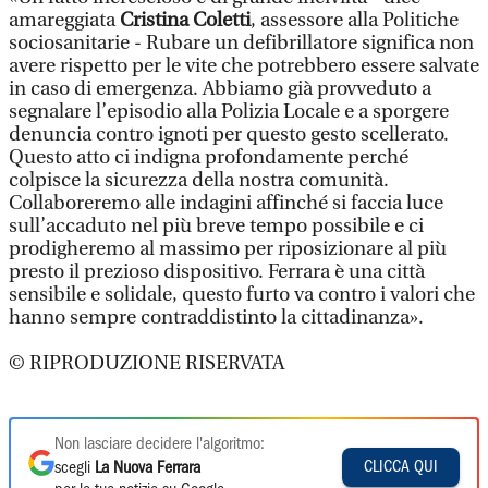
amareggiata
Cristina Coletti
, assessore alla Politiche
sociosanitarie - Rubare un defibrillatore significa non
avere rispetto per le vite che potrebbero essere salvate
in caso di emergenza. Abbiamo già provveduto a
segnalare l’episodio alla Polizia Locale e a sporgere
denuncia contro ignoti per questo gesto scellerato.
Questo atto ci indigna profondamente perché
colpisce la sicurezza della nostra comunità.
Collaboreremo alle indagini affinché si faccia luce
sull’accaduto nel più breve tempo possibile e ci
prodigheremo al massimo per riposizionare al più
presto il prezioso dispositivo. Ferrara è una città
sensibile e solidale, questo furto va contro i valori che
hanno sempre contraddistinto la cittadinanza».
© RIPRODUZIONE RISERVATA
Non lasciare decidere l'algoritmo:
CLICCA QUI
scegli
La Nuova Ferrara