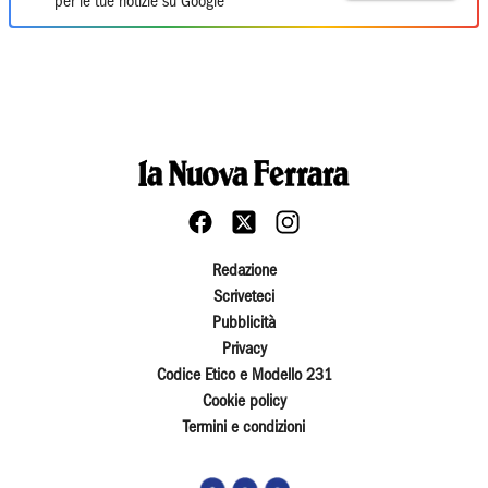
per le tue notizie su Google
Redazione
Scriveteci
Pubblicità
Privacy
Codice Etico e Modello 231
Cookie policy
Termini e condizioni