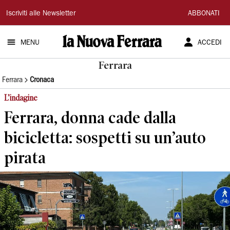
La
Iscriviti alle Newsletter
ABBONATI
Nuova
MENU
ACCEDI
Ferrara
Ferrara
Ferrara
Cronaca
L’indagine
Ferrara, donna cade dalla
bicicletta: sospetti su un’auto
pirata