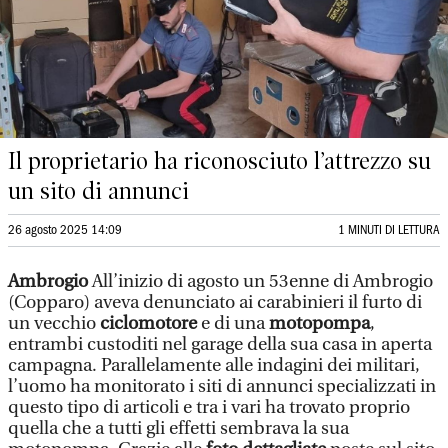
Il proprietario ha riconosciuto l’attrezzo su
un sito di annunci
26 agosto 2025 14:09
1 MINUTI DI LETTURA
Ambrogio
All’inizio di agosto un 53enne di Ambrogio
(Copparo) aveva denunciato ai carabinieri il furto di
un vecchio
ciclomotore
e di una
motopompa
,
entrambi custoditi nel garage della sua casa in aperta
campagna. Parallelamente alle indagini dei militari,
l’uomo ha monitorato i siti di annunci specializzati in
questo tipo di articoli e tra i vari ha trovato proprio
quella che a tutti gli effetti sembrava la sua