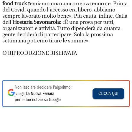
food truck t
emiamo una concorrenza enorme. Prima
del Covid, quando l’accesso era libero, abbiamo
sempre lavorato molto bene». Più cauta, infine, Catia
dell’
Hostaria Savonarola
: «È una prova per tutti,
organizzatori e attività. Tutto dipenderà da quanta
gente deciderà di partecipare. Solo la prossima
settimana potremo tirare le somme».
© RIPRODUZIONE RISERVATA
Non lasciare decidere l'algoritmo:
CLICCA QUI
scegli
La Nuova Ferrara
per le tue notizie su Google