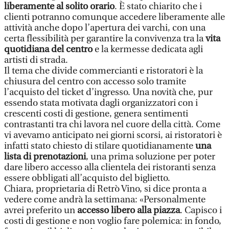
liberamente al solito orario
. È stato chiarito che i
clienti potranno comunque accedere liberamente alle
attività anche dopo l’apertura dei varchi, con una
certa flessibilità per garantire la convivenza tra la
vita
quotidiana del centro
e la kermesse dedicata agli
artisti di strada.
Il tema che divide commercianti e ristoratori è la
chiusura del centro con accesso solo tramite
l’acquisto del ticket d’ingresso. Una novità che, pur
essendo stata motivata dagli organizzatori con i
crescenti costi di gestione, genera sentimenti
contrastanti tra chi lavora nel cuore della città. Come
vi avevamo anticipato nei giorni scorsi, ai ristoratori è
infatti stato chiesto di stilare quotidianamente
una
lista di prenotazioni
, una prima soluzione per poter
dare libero accesso alla clientela dei ristoranti senza
essere obbligati all’acquisto del biglietto.
Chiara, proprietaria di Retrò Vino, si dice pronta a
vedere come andrà la settimana: «Personalmente
avrei preferito un
accesso libero alla piazza
. Capisco i
costi di gestione e non voglio fare polemica: in fondo,