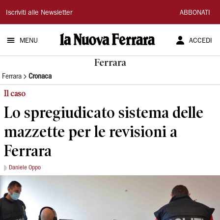
La
Iscriviti alle Newsletter
ABBONATI
Nuova
MENU
ACCEDI
Ferrara
Ferrara
Ferrara
Cronaca
Il caso
Lo spregiudicato sistema delle
mazzette per le revisioni a
Ferrara
Daniele Oppo