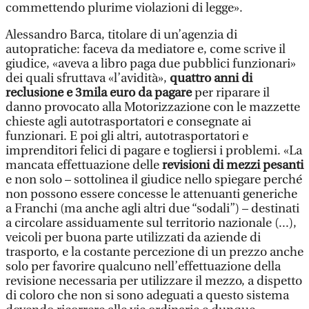
commettendo plurime violazioni di legge».
Alessandro Barca, titolare di un’agenzia di
autopratiche: faceva da mediatore e, come scrive il
giudice, «aveva a libro paga due pubblici funzionari»
dei quali sfruttava «l’avidità»,
quattro anni di
reclusione e 3mila euro da pagare
per riparare il
danno provocato alla Motorizzazione con le mazzette
chieste agli autotrasportatori e consegnate ai
funzionari. E poi gli altri, autotrasportatori e
imprenditori felici di pagare e togliersi i problemi. «La
mancata effettuazione delle
revisioni di mezzi pesanti
e non solo – sottolinea il giudice nello spiegare perché
non possono essere concesse le attenuanti generiche
a Franchi (ma anche agli altri due “sodali”) – destinati
a circolare assiduamente sul territorio nazionale (...),
veicoli per buona parte utilizzati da aziende di
trasporto, e la costante percezione di un prezzo anche
solo per favorire qualcuno nell’effettuazione della
revisione necessaria per utilizzare il mezzo, a dispetto
di coloro che non si sono adeguati a questo sistema