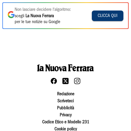
Non lasciare decidere l'algoritmo:
CLICCA QUI
scegli
La Nuova Ferrara
per le tue notizie su Google
Redazione
Scriveteci
Pubblicità
Privacy
Codice Etico e Modello 231
Cookie policy