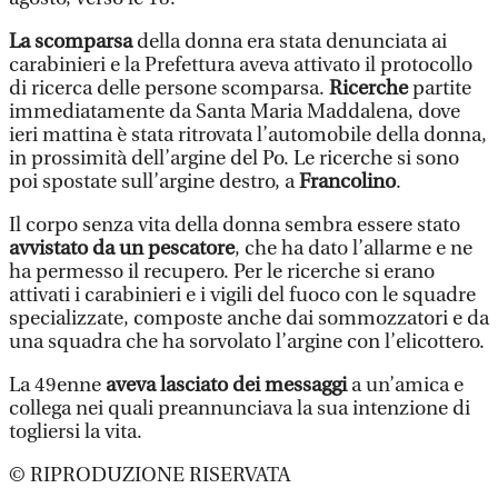
La scomparsa
della donna era stata denunciata ai
carabinieri e la Prefettura aveva attivato il protocollo
di ricerca delle persone scomparsa.
Ricerche
partite
immediatamente da Santa Maria Maddalena, dove
ieri mattina è stata ritrovata l’automobile della donna,
in prossimità dell’argine del Po. Le ricerche si sono
poi spostate sull’argine destro, a
Francolino
.
Il corpo senza vita della donna sembra essere stato
avvistato da un pescatore
, che ha dato l’allarme e ne
ha permesso il recupero. Per le ricerche si erano
attivati i carabinieri e i vigili del fuoco con le squadre
specializzate, composte anche dai sommozzatori e da
una squadra che ha sorvolato l’argine con l’elicottero.
La 49enne
aveva lasciato dei messaggi
a un’amica e
collega nei quali preannunciava la sua intenzione di
togliersi la vita.
© RIPRODUZIONE RISERVATA