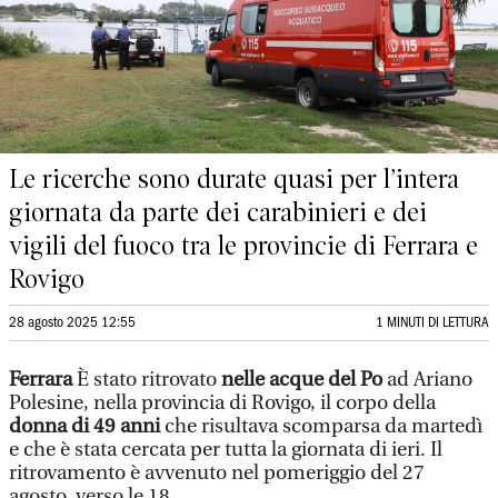
Le ricerche sono durate quasi per l’intera
giornata da parte dei carabinieri e dei
vigili del fuoco tra le provincie di Ferrara e
Rovigo
28 agosto 2025 12:55
1 MINUTI DI LETTURA
Ferrara
È stato ritrovato
nelle acque del Po
ad Ariano
Polesine, nella provincia di Rovigo, il corpo della
donna di 49 anni
che risultava scomparsa da martedì
e che è stata cercata per tutta la giornata di ieri. Il
ritrovamento è avvenuto nel pomeriggio del 27
agosto, verso le 18.