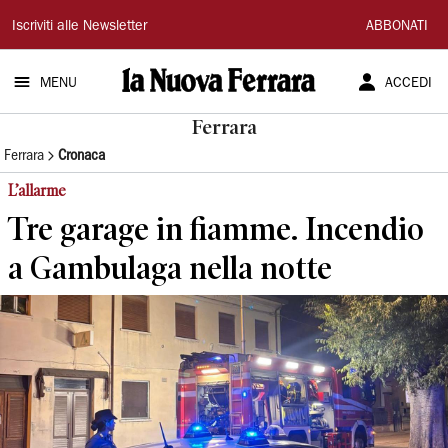
La
Iscriviti alle Newsletter
ABBONATI
Nuova
MENU
ACCEDI
Ferrara
Ferrara
Ferrara
Cronaca
L’allarme
Tre garage in fiamme. Incendio
a Gambulaga nella notte