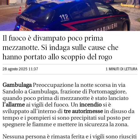
Il fuoco è divampato poco prima
mezzanotte. Si indaga sulle cause che
hanno portato allo scoppio del rogo
28 agosto 2025 11:37
1 MINUTI DI LETTURA
Gambulaga
Preoccupazione la notte scorsa in via
Sandolo a Gambulaga, frazione di Portomaggiore,
quando poco prima di mezzanotte è stato lanciato
l’allarme
ai vigili del fuoco. Un
incendio
si è
sviluppato all’interno di
tre autorimesse
in disuso da
tempo e i pompieri si sono precipitati sul posto per
spegnere le fiamme e mettere in sicurezza la zona.
Nessuna persona è rimasta ferita e i vigili sono riusciti