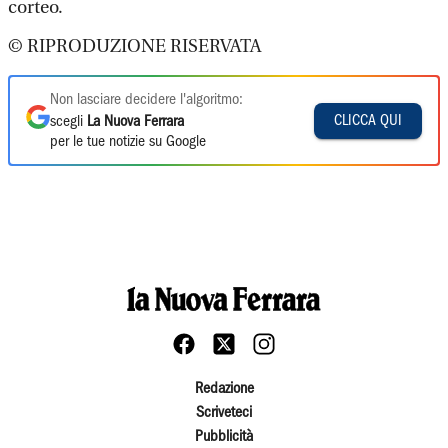
corteo.
© RIPRODUZIONE RISERVATA
Non lasciare decidere l'algoritmo:
CLICCA QUI
scegli
La Nuova Ferrara
per le tue notizie su Google
Redazione
Scriveteci
Pubblicità