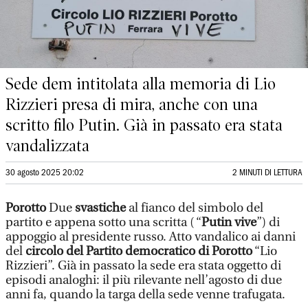
Sede dem intitolata alla memoria di Lio
Rizzieri presa di mira, anche con una
scritto filo Putin. Già in passato era stata
vandalizzata
30 agosto 2025 20:02
2 MINUTI DI LETTURA
Porotto
Due
svastiche
al fianco del simbolo del
partito e appena sotto una scritta ( “
Putin vive
”) di
appoggio al presidente russo. Atto vandalico ai danni
del
circolo del Partito democratico di Porotto
“Lio
Rizzieri”. Già in passato la sede era stata oggetto di
episodi analoghi: il più rilevante nell’agosto di due
anni fa, quando la targa della sede venne trafugata.