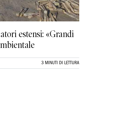
catori estensi: «Grandi
 ambientale
3 MINUTI DI LETTURA