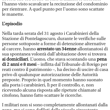
l’hanno visto scavalcare la recinzione del condominio
per rientrare. A quel punto per l’uomo sono scattate
le manette.
L’episodio
Nella tarda serata del 31 agosto i Carabinieri della
Stazione di Pontelagoscuro, durante le verifiche sulle
persone sottoposte a forme di detenzione alternative
al carcere, hanno
arrestato un 34enne
allontanatosi di
sua spontanea volontà dall’abitazione dove si trovava
ai domiciliari
. L’uomo, che stava scontando una
pena
di 2 anni e 8 mesi
– inflitta dal Tribunale di Rovigo per
reati contro il patrimonio –, ha deciso di uscire di casa
privo di qualunque autorizzazione delle Autorità
preposte. Proprio in quel momento hanno suonato
alla porta i carabinieri, lì per il controllo, e, non
ricevendo alcuna risposta alle ripetute chiamate al
citofono, hanno fatto scattare le ricerche.
I militari non si sono completamente allontanati dalla