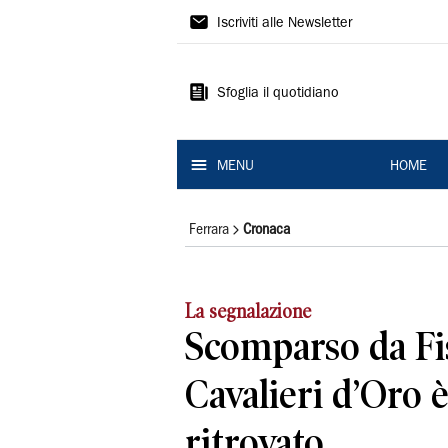
La
Iscriviti alle Newsletter
Nuova
Ferrara
Sfoglia il quotidiano
MENU
HOME
Ferrara
Cronaca
La segnalazione
Scomparso da Fis
Cavalieri d’Oro è
ritrovato