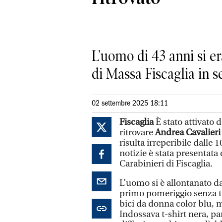
L’uomo di 43 anni si e
di Massa Fiscaglia in se
02 settembre 2025 18:11
Fiscaglia
È stato attivato 
ritrovare
Andrea Cavalieri
risulta irreperibile dalle
notizie è stata presentata
Carabinieri di Fiscaglia.
L’uomo si è allontanato da
primo pomeriggio senza t
bici da donna color blu, 
Indossava t-shirt nera, p