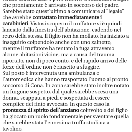
che prontamente è arrivato in soccorso del padre.
Sarebbe stato quest’ultimo a comunicare al “legale”
che avrebbe
contattato immediatamente i
carabinieri
. Vistosi scoperto il truffatore si è quindi
lanciato dalla finestra dell’abitazione, cadendo nel
retro della stessa. Il figlio non ha mollato, ha iniziato a
inseguirlo colpendolo anche con uno zainetto,
mentre il truffatore ha tentato la fuga attraverso
alcune abitazioni vicine, ma a causa del trauma
riportato, non di poco conto, e del rapido arrivo delle
forze dell’ordine non è riuscito a sfuggire.
Sul posto è intervenuta una ambulanza e
l’automedica che hanno trasportato l’uomo al pronto
soccorso di Cona. In zona sarebbe stato inoltre notato
un furgone sospetto, dal quale sarebbe scesa una
donna, scappata a piedi e sospettata di essere
complice del finto avvocato. In questo caso la
prontezza di spirito dell’anziano
coinvolto e del figlio
ha giocato un ruolo fondamentale per sventare quella
che sarebbe stata l’ennesima truffa studiata a
tavolino.