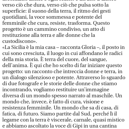
verso ciò che dura, verso ciò che pulsa sotto la
superficie: il suono della terra, il ritmo dei gesti
quotidiani, la voce sommessa e potente del
femminile che cura, resiste, trasforma. Questo
progetto è un cammino condiviso, un atto di
restituzione alla terra e alle donne che la
custodiscono».
«La Sicilia è la mia casa – racconta Gloria –, il posto in
cui sono cresciuta, il luogo in cui affondano le radici
della mia storia. È terra del cuore, del sangue,
dell’anima. È qui che ho scelto di far iniziare questo
progetto: un racconto che intreccia donne e terra, in
un dialogo silenzioso e potente. Attraverso lo sguardo
di due fotografe e le storie delle donne che stiamo
incontrando, vogliamo restituire un’immagine
diversa di un mondo spesso narrato al maschile. Un
mondo che, invece, è fatto di cura, visione e
resistenza femminile. Un mondo che sa di casa, di
fatica, di futuro. Siamo partite dal Sud, perché lì il
legame con la terra è viscerale, carnale, quasi mistico
e abbiamo ascoltato la voce di Gipi in una cantina