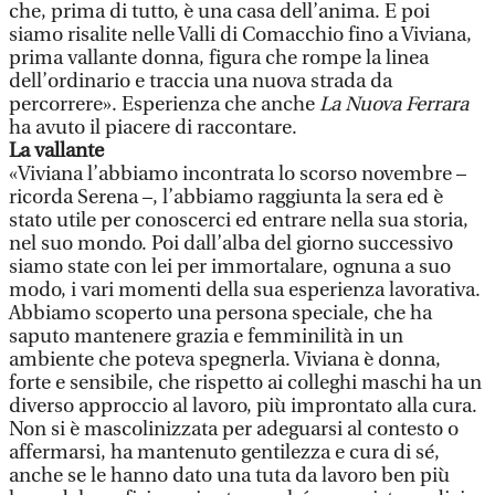
che, prima di tutto, è una casa dell’anima. E poi
siamo risalite nelle Valli di Comacchio fino a Viviana,
prima vallante donna, figura che rompe la linea
dell’ordinario e traccia una nuova strada da
percorrere». Esperienza che anche
La Nuova Ferrara
ha avuto il piacere di raccontare.
La vallante
«Viviana l’abbiamo incontrata lo scorso novembre –
ricorda Serena –, l’abbiamo raggiunta la sera ed è
stato utile per conoscerci ed entrare nella sua storia,
nel suo mondo. Poi dall’alba del giorno successivo
siamo state con lei per immortalare, ognuna a suo
modo, i vari momenti della sua esperienza lavorativa.
Abbiamo scoperto una persona speciale, che ha
saputo mantenere grazia e femminilità in un
ambiente che poteva spegnerla. Viviana è donna,
forte e sensibile, che rispetto ai colleghi maschi ha un
diverso approccio al lavoro, più improntato alla cura.
Non si è mascolinizzata per adeguarsi al contesto o
affermarsi, ha mantenuto gentilezza e cura di sé,
anche se le hanno dato una tuta da lavoro ben più