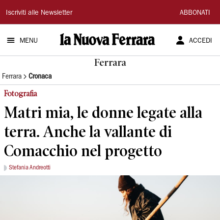
La
Iscriviti alle Newsletter
ABBONATI
Nuova
MENU
ACCEDI
Ferrara
Ferrara
Ferrara
Cronaca
Fotografia
Matri mia, le donne legate alla
terra. Anche la vallante di
Comacchio nel progetto
Stefania Andreotti