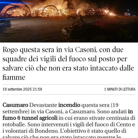
Rogo questa sera in via Casoni, con due
squadre dei vigili del fuoco sul posto per
salvare ciò che non era stato intaccato dalle
fiamme
19 settembre 2025 21:59
1 MINUTI DI LETTURA
Casumaro
Devastante
incendio
questa sera (19
settembre) in via Casoni, a Casumaro. Sono andati
in
fumo 6 tunnel agricoli
in cui erano stivate centinaia di
rotoballe. Sono intervenuti i vigili del fuoco di Cento e
i volontari di Bondeno. L’obiettivo è stato quello di
salvare ciò che non era stato intaccato mentre le