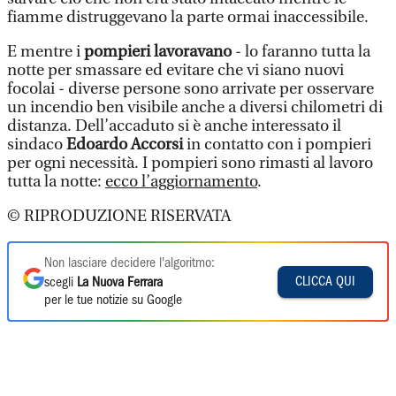
fiamme distruggevano la parte ormai inaccessibile.
E mentre i
pompieri lavoravano
- lo faranno tutta la
notte per smassare ed evitare che vi siano nuovi
focolai - diverse persone sono arrivate per osservare
un incendio ben visibile anche a diversi chilometri di
distanza. Dell’accaduto si è anche interessato il
sindaco
Edoardo Accorsi
in contatto con i pompieri
per ogni necessità. I pompieri sono rimasti al lavoro
tutta la notte:
ecco l’aggiornamento
.
© RIPRODUZIONE RISERVATA
Non lasciare decidere l'algoritmo:
CLICCA QUI
scegli
La Nuova Ferrara
per le tue notizie su Google